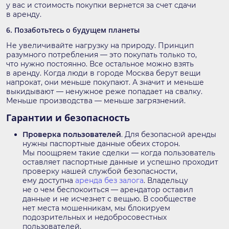
у вас и стоимость покупки вернется за счет сдачи
в аренду.
6. Позаботьтесь о будущем планеты
Не увеличивайте нагрузку на природу. Принцип
разумного потребления — это покупать только то,
что нужно постоянно. Все остальное можно взять
в аренду. Когда люди в городе
Москва
берут вещи
напрокат, они меньше покупают. А значит и меньше
выкидывают — ненужное реже попадает на свалку.
Меньше производства — меньше загрязнений.
Гарантии и безопасность
Проверка пользователей
. Для безопасной аренды
нужны паспортные данные обеих сторон.
Мы поощряем такие сделки — когда пользователь
оставляет паспортные данные и успешно проходит
проверку нашей службой безопасности,
ему доступна
аренда без залога
. Владельцу
не о чем беспокоиться — арендатор оставил
данные и не исчезнет с вещью. В сообществе
нет места мошенникам, мы блокируем
подозрительных и недобросовестных
пользователей.