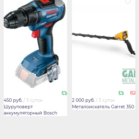
450 руб.
/
3 суток
2 000 руб.
/
3 суток
Шуруповерт
Металоискатель Garret 350
аккумуляторный Bosch