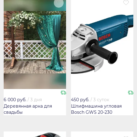
6 000 руб.
/
3 дня
450 руб.
/
3 суток
Деревянная арка для
Шлифмашина угловая
свадьбы
Bosch GWS 20-230