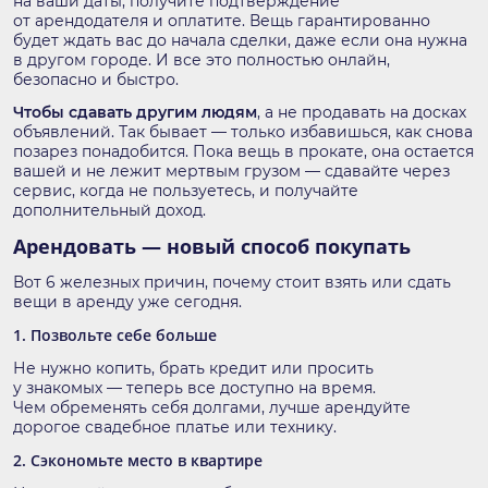
на ваши даты, получите подтверждение
от арендодателя и оплатите. Вещь гарантированно
будет ждать вас до начала сделки, даже если она нужна
в другом городе. И все это полностью онлайн,
безопасно и быстро.
Чтобы сдавать другим людям
, а не продавать на досках
объявлений. Так бывает — только избавишься, как снова
позарез понадобится. Пока вещь в прокате, она остается
вашей и не лежит мертвым грузом — сдавайте через
сервис, когда не пользуетесь, и получайте
дополнительный доход.
Арендовать — новый способ покупать
Вот 6 железных причин, почему стоит взять или сдать
вещи в аренду уже сегодня.
1. Позвольте себе больше
Не нужно копить, брать кредит или просить
у знакомых — теперь все доступно на время.
Чем обременять себя долгами, лучше арендуйте
дорогое свадебное платье или технику.
2. Сэкономьте место в квартире