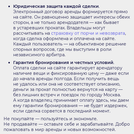
Юридическая защита каждой сделки
.
Электронный договор аренды формируется прямо
на сайте. Он равноценно защищает интересы обеих
сторон, а не только арендодателя — как бывает
в устаревших прокатах. Владельцы могут
рассчитывать на
страховку от порчи и невозврата
,
когда сделка оформлена и оплачена на сайте.
Каждый пользователь — на объективное решение
спорных вопросов, где мы выступим в роли
независимого арбитра.
Гарантия бронирования и честных условий
.
Оплата сделки на сайте гарантирует арендатору
наличие вещи и фиксированную цену — даже если
до начала аренды полгода. Если получить вещь
не удалось или она не соответствует описанию,
деньги за прокат полностью вернутся на карту —
без лишних встреч и поездок по городу
Москва
.
А когда владелец принимает оплату здесь, мы даем
ему гарантии бронирования — не будет издержек,
если сделка сорвется в последний момент.
Не покупайте — пользуйтесь и экономьте.
Не продавайте — оставьте себе и зарабатывайте. Добро
пожаловать в мир аренды и новых возможностей.