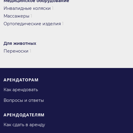
Медицинское оборудование
Инвалидные коляски
1
Массажеры
1
Ортопедические изделия
1
Для животных
Переноски
1
АРЕНДАТОРАМ
Как арендовать
Вопросы и ответы
АРЕНДОДАТЕЛЯМ
Как сдать в аренду