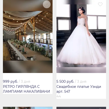
999 руб.
/
3 дня
5 500 руб.
/
3 дня
РЕТРО ГИРЛЯНДА С
Свадебное платье Уэнди
ЛАМПАМИ НАКАЛИВАНИ
арт. 547
44