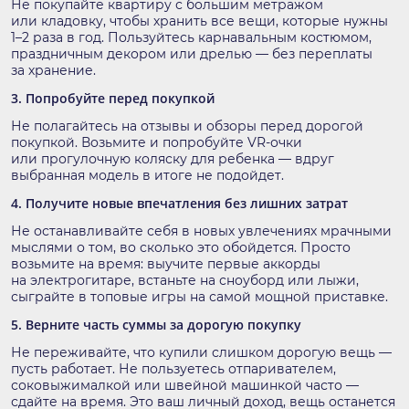
Не покупайте квартиру с большим метражом
или кладовку, чтобы хранить все вещи, которые нужны
1–2 раза в год. Пользуйтесь карнавальным костюмом,
праздничным декором или дрелью — без переплаты
за хранение.
3. Попробуйте перед покупкой
Не полагайтесь на отзывы и обзоры перед дорогой
покупкой. Возьмите и попробуйте VR-очки
или прогулочную коляску для ребенка — вдруг
выбранная модель в итоге не подойдет.
4. Получите новые впечатления без лишних затрат
Не останавливайте себя в новых увлечениях мрачными
мыслями о том, во сколько это обойдется. Просто
возьмите на время: выучите первые аккорды
на электрогитаре, встаньте на сноуборд или лыжи,
сыграйте в топовые игры на самой мощной приставке.
5. Верните часть суммы за дорогую покупку
Не переживайте, что купили слишком дорогую вещь —
пусть работает. Не пользуетесь отпаривателем,
соковыжималкой или швейной машинкой часто —
сдайте на время. Это ваш личный доход, вещь останется