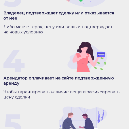
Владелец подтверждает сделку или отказывается
от нее
Либо меняет срок, цену или вещь и подтверждает
на новых условиях
Арендатор оплачивает на сайте подтвержденную
аренду
Чтобы гарантировать наличие вещи и зафиксировать
цену сделки