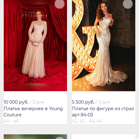
10 000 руб.
/
3 дня
5 500 руб.
/
3 дня
Платье вечернее в Young
Платье по фигуре из страз
Couture
арт.94-03
44 - 46
42, 42 - 44, 44