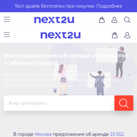
Тест-драйв бесплатен при покупке.
Подробнее
Все предложения об аренде от прокатов
и обычных людей
Next2U — сервис аренды без залога. Помогаем
владельцам и арендаторам находить друг друга и
совершать безопасные сделки онлайн.
В городе
Москва
предложения об аренде
23 652