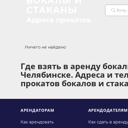
БОКАЛЫ И
СТАКАНЫ
Адреса прокатов
Ничего не найдено
Где взять в аренду бокал
Челябинске. Адреса и т
прокатов бокалов и стак
АРЕНДАТОРАМ
АРЕНДОДАТЕЛЯМ
Как арендовать
Как сдать в аренд