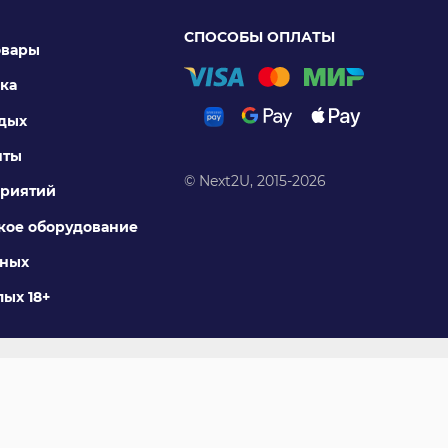
СПОСОБЫ ОПЛАТЫ
овары
ка
тдых
нты
© Next2U, 2015-2026
риятий
ое оборудование
тных
ых 18+