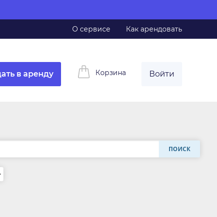
О сервисе
Как арендовать
Корзина
ать в аренду
Войти
ПОИСК