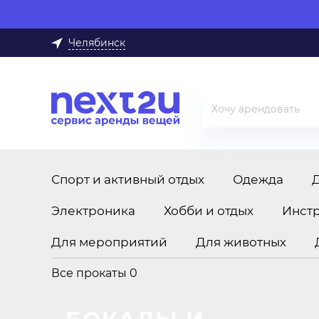
Челябинск
Спорт и активный отдых
Одежда
Электроника
Хобби и отдых
Инст
Для мероприятий
Для животных
Все прокаты
0