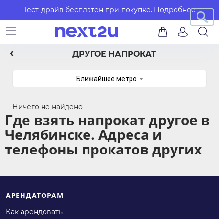
Тест-драйв бесплатен при покупке.
Подробнее
ДРУГОЕ НАПРОКАТ
Ближайшее метро
Ничего не найдено
Где взять напрокат другое в
Челябинске. Адреса и
телефоны прокатов других
АРЕНДАТОРАМ
Как арендовать