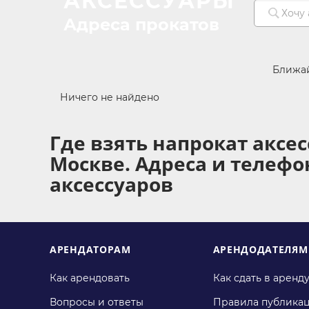
АКСЕССУАРЫ
Адреса прокатов
Ближа
Ничего не найдено
Где взять напрокат аксе
Москве. Адреса и телеф
аксессуаров
АРЕНДАТОРАМ
АРЕНДОДАТЕЛЯМ
Как арендовать
Как сдать в аренд
Вопросы и ответы
Правила публика