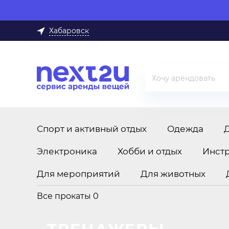
Хабаровск
Спорт и активный отдых
Одежда
Электроника
Хобби и отдых
Инст
Для мероприятий
Для животных
Все прокаты
0