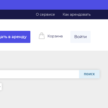
О сервисе
Как арендовать
Корзина
ать в аренду
Войти
ПОИСК