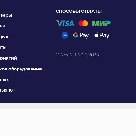
СПОСОБЫ ОПЛАТЫ
овары
ка
тдых
нты
© Next2U, 2015-2026
риятий
ое оборудование
тных
ых 18+