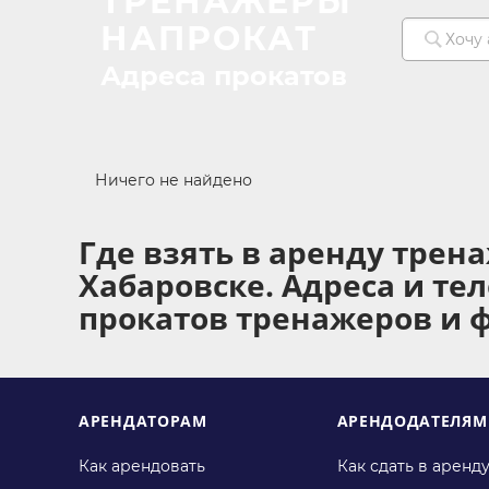
ТРЕНАЖЕРЫ
НАПРОКАТ
Адреса прокатов
Ничего не найдено
Где взять в аренду трен
Хабаровске. Адреса и те
прокатов тренажеров и 
АРЕНДАТОРАМ
АРЕНДОДАТЕЛЯМ
Как арендовать
Как сдать в аренд