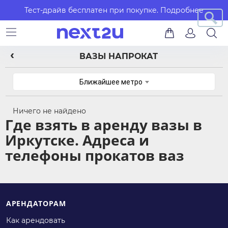
Тест-драйв бесплатен при покупке.
Подробнее
ВАЗЫ НАПРОКАТ
Ближайшее метро
Ничего не найдено
Где взять в аренду вазы в
Иркутске. Адреса и
телефоны прокатов ваз
АРЕНДАТОРАМ
Как арендовать