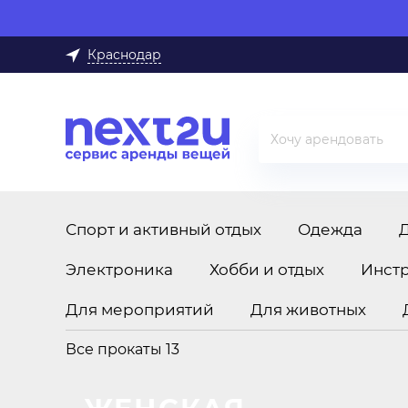
Краснодар
Спорт и активный отдых
Одежда
Электроника
Хобби и отдых
Инст
Для мероприятий
Для животных
Все прокаты
13