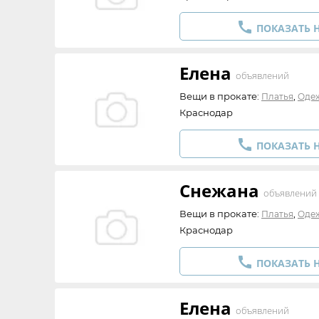

ПОКАЗАТЬ 
Елена
объявлений
Вещи в прокате:
,
Платья
Оде
Краснодар

ПОКАЗАТЬ 
Снежана
объявлений
Вещи в прокате:
,
Платья
Оде
Краснодар

ПОКАЗАТЬ 
Елена
объявлений