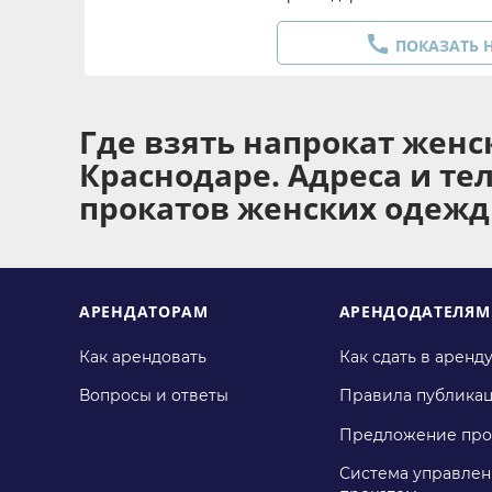

ПОКАЗАТЬ 
Где взять напрокат женс
Краснодаре. Адреса и т
прокатов женских одежд
АРЕНДАТОРАМ
АРЕНДОДАТЕЛЯМ
Как арендовать
Как сдать в аренд
Вопросы и ответы
Правила публика
Предложение про
Система управлен