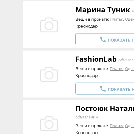
Марина Туник
Вещи в прокате:
,
Платья
Оде
Краснодар

ПОКАЗАТЬ 
FashionLab
объявл
Вещи в прокате:
,
Платья
Оде
Краснодар

ПОКАЗАТЬ 
Постоюк Натал
объявлений
Вещи в прокате:
,
Платья
Оде
Краснодар