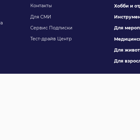
Контакты
Хобби и о
Для СМИ
Инструме
га
Сервис Подписки
Для мероп
Тест-драйв Центр
Медицинск
Для живо
Для взросл