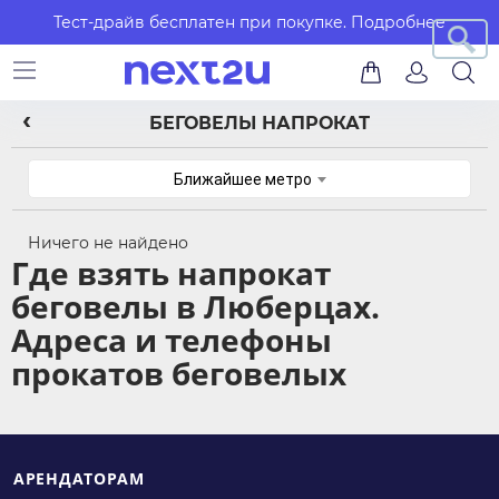
Тест-драйв бесплатен при покупке.
Подробнее
БЕГОВЕЛЫ НАПРОКАТ
Ближайшее метро
Ничего не найдено
Где взять напрокат
беговелы в Люберцах.
Адреса и телефоны
прокатов беговелых
АРЕНДАТОРАМ