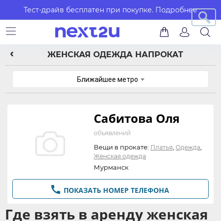
Тест-драйв бесплатен при покупке.
Подробнее
ЖЕНСКАЯ ОДЕЖДА НАПРОКАТ
Ближайшее метро
Сабитова Оля
объявлений
Вещи в прокате:
,
,
Платья
Одежда
Женская одежда
Мурманск

ПОКАЗАТЬ НОМЕР ТЕЛЕФОНА
Где взять в аренду женская