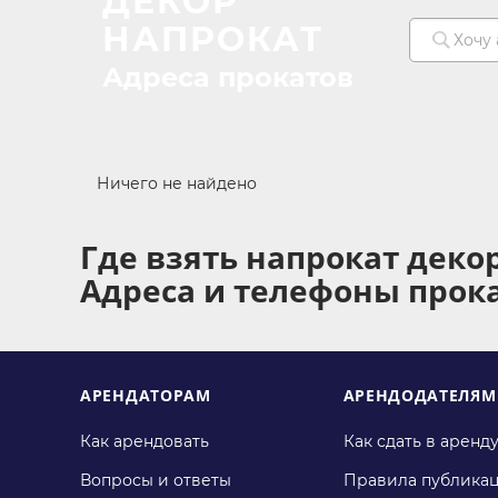
ДЕКОР
НАПРОКАТ
Адреса прокатов
Ничего не найдено
Где взять напрокат деко
Адреса и телефоны прок
АРЕНДАТОРАМ
АРЕНДОДАТЕЛЯМ
Как арендовать
Как сдать в аренд
Вопросы и ответы
Правила публика