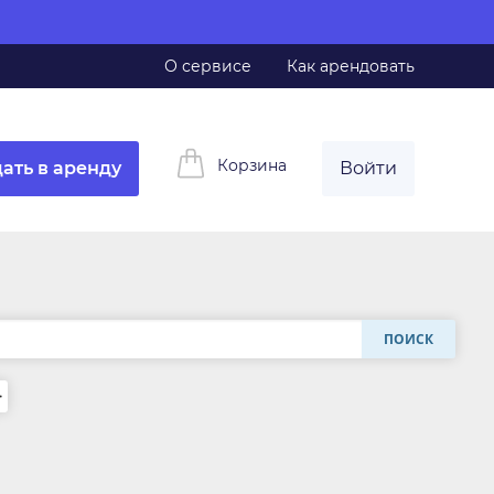
О сервисе
Как арендовать
Корзина
ать в аренду
Войти
ПОИСК