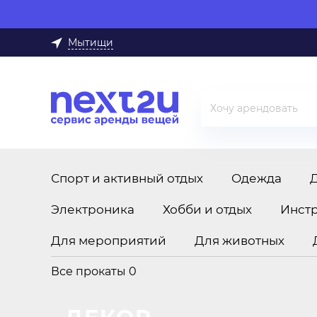
Мытищи
Спорт и активный отдых
Одежда
Электроника
Хобби и отдых
Инст
Для мероприятий
Для животных
Все прокаты
0