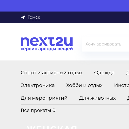
Томск
Спорт и активный отдых
Одежда
Электроника
Хобби и отдых
Инст
Для мероприятий
Для животных
Все прокаты
0