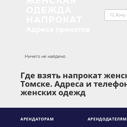
ЖЕНСКАЯ
ОДЕЖДА
НАПРОКАТ
Адреса прокатов
Ничего не найдено
Где взять напрокат женс
Томске. Адреса и телефо
женских одежд
АРЕНДАТОРАМ
АРЕНДОДАТЕЛЯМ