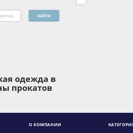
Хочу арендовать...
НАЙТИ
кая одежда в
ны прокатов
О КОМПАНИИ
КАТЕГОРИ