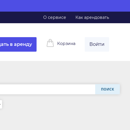
О сервисе
Как арендовать
Корзина
ать в аренду
Войти
ПОИСК