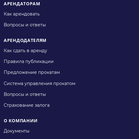
АРЕНДАТОРАМ
Как арендовать
Вопросы и ответы
АРЕНДОДАТЕЛЯМ
Как сдать в аренду
Правила публикации
Предложение прокатам
Система управления прокатом
Вопросы и ответы
Страхование залога
О КОМПАНИИ
Документы