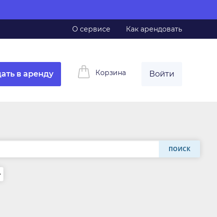
О сервисе
Как арендовать
Корзина
ать в аренду
Войти
ПОИСК