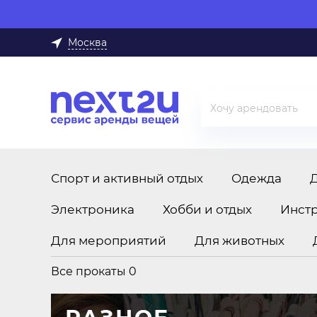
Москва
Спорт и активный отдых
Одежда
Электроника
Хобби и отдых
Инст
Для мероприятий
Для животных
Все прокаты
0