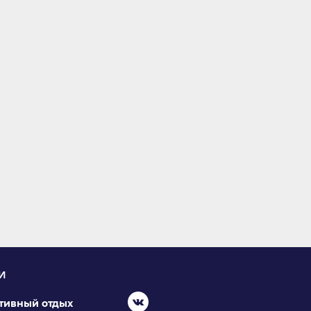
И
ктивный отдых