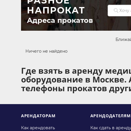
РАЗНОЕ
НАПРОКАТ
Адреса прокатов
Ближа
Ничего не найдено
Где взять в аренду меди
оборудование в Москве. 
телефоны прокатов друг
АРЕНДАТОРАМ
АРЕНДОДАТЕЛЯМ
Как арендовать
Как сдать в аренд