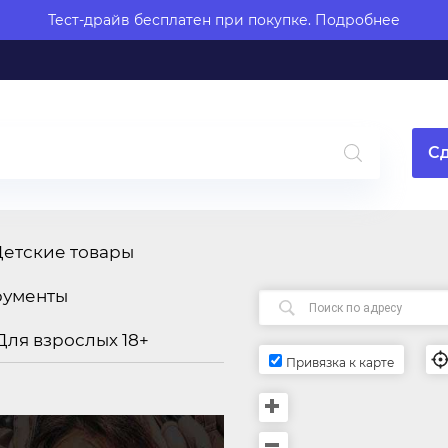
Тест-драйв бесплатен при покупке.
Подробнее
Сд
Детские товары
рументы
Для взрослых 18+
Привязка к карте