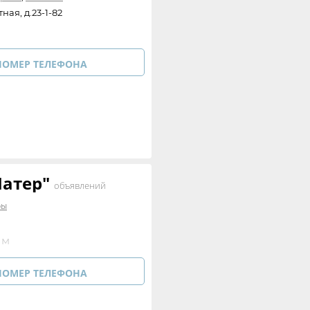
ная, д.23-1-82
НОМЕР ТЕЛЕФОНА
Шатер"
объявлений
ры
 м
НОМЕР ТЕЛЕФОНА