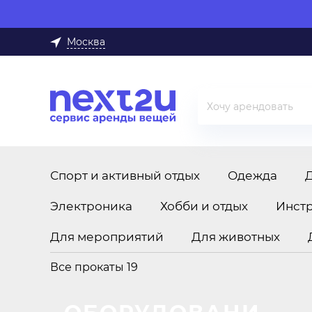
Москва
Спорт и активный отдых
Одежда
Электроника
Хобби и отдых
Инст
Для мероприятий
Для животных
Все прокаты
19