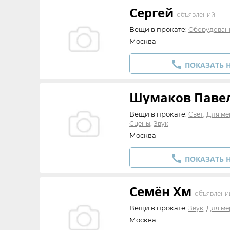
Сергей
объявлений
Вещи в прокате:
Оборудован
Москва

ПОКАЗАТЬ 
Шумаков Павел
Вещи в прокате:
,
Свет
Для ме
,
Сцены
Звук
Москва

ПОКАЗАТЬ 
Семён Хм
объявлени
Вещи в прокате:
,
Звук
Для ме
Москва