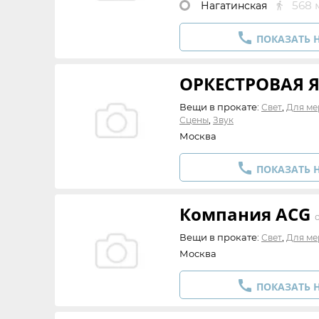
568 
Нагатинская


ПОКАЗАТЬ 
ОРКЕСТРОВАЯ 
Вещи в прокате:
,
Свет
Для ме
,
Сцены
Звук
Москва

ПОКАЗАТЬ 
Компания ACG
Вещи в прокате:
,
Свет
Для ме
Москва

ПОКАЗАТЬ 