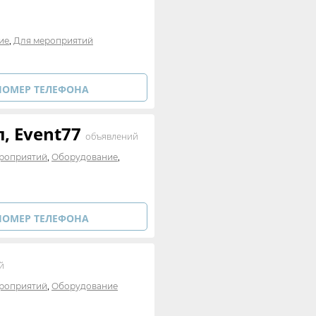
,
ие
Для мероприятий
НОМЕР ТЕЛЕФОНА
, Event77
объявлений
,
,
роприятий
Оборудование
НОМЕР ТЕЛЕФОНА
й
,
роприятий
Оборудование