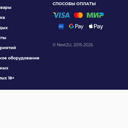
СПОСОБЫ ОПЛАТЫ
овары
ка
тдых
нты
© Next2U, 2015-2026
риятий
ое оборудование
тных
ых 18+