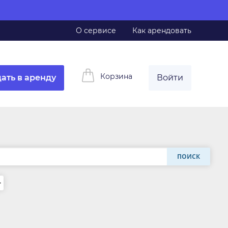
О сервисе
Как арендовать
Корзина
ать в аренду
Войти
ПОИСК