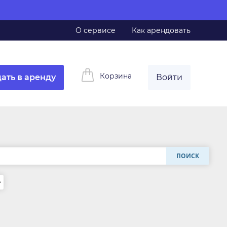
О сервисе
Как арендовать
Корзина
ать в аренду
Войти
ПОИСК