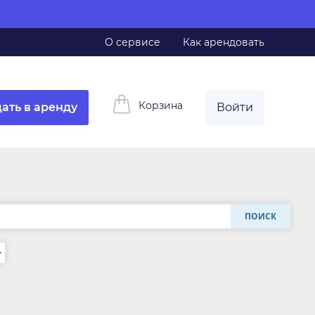
О сервисе
Как арендовать
Корзина
ать в аренду
Войти
ПОИСК