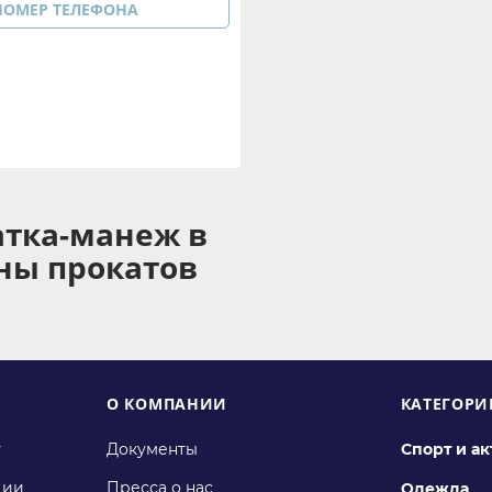
НОМЕР ТЕЛЕФОНА
атка-манеж в
оны прокатов
О КОМПАНИИ
КАТЕГОРИ
у
Документы
Спорт и а
ции
Пресса о нас
Одежда