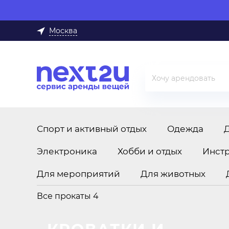
Москва
Спорт и активный отдых
Одежда
Электроника
Хобби и отдых
Инст
Для мероприятий
Для животных
Все прокаты
4