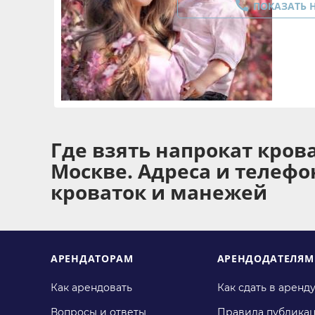

ПОКАЗАТЬ 
Где взять напрокат кров
Москве. Адреса и телеф
кроваток и манежей
АРЕНДАТОРАМ
АРЕНДОДАТЕЛЯМ
Как арендовать
Как сдать в аренд
Вопросы и ответы
Правила публика