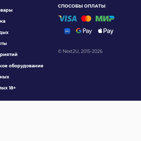
СПОСОБЫ ОПЛАТЫ
овары
ка
тдых
нты
© Next2U, 2015-2026
риятий
ое оборудование
тных
ых 18+