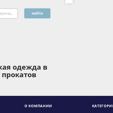
Хочу арендовать...
НАЙТИ
кая одежда в
 прокатов
О КОМПАНИИ
КАТЕГОРИ