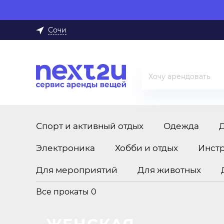
Сочи
Спорт и активный отдых
Одежда
Электроника
Хобби и отдых
Инст
Для мероприятий
Для животных
Все прокаты
0