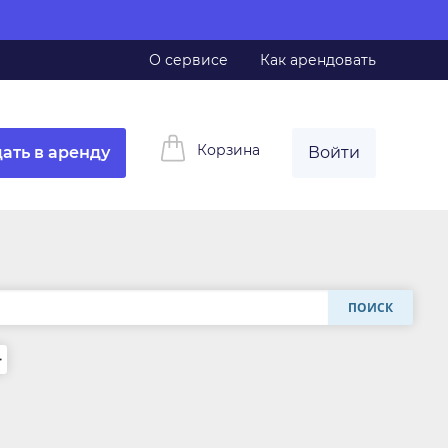
О сервисе
Как арендовать
Корзина
ать в аренду
Войти
ПОИСК