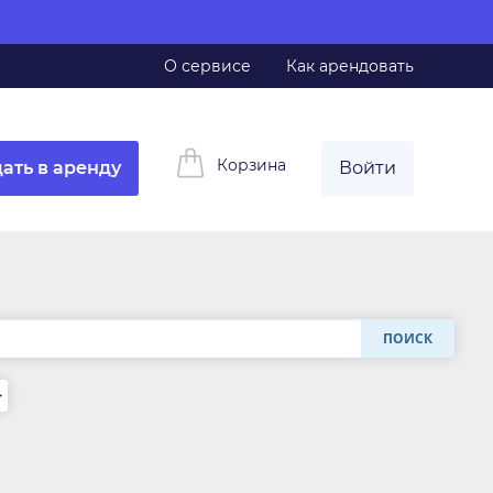
О сервисе
Как арендовать
Корзина
ать в аренду
Войти
ПОИСК