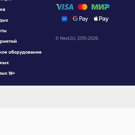
ка
тдых
нты
© Next2U, 2015-2026
риятий
ое оборудование
тных
ых 18+