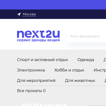
Москва
Спорт и активный отдых
Одежда
Электроника
Хобби и отдых
Инст
Для мероприятий
Для животных
Все прокаты
0