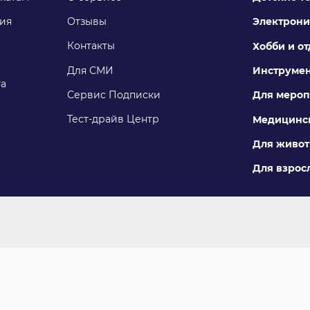
ия
Отзывы
Электрони
Контакты
Хобби и о
Для СМИ
Инструме
га
Сервис Подписки
Для мероп
Тест-драйв Центр
Медицинск
Для живо
Для взросл