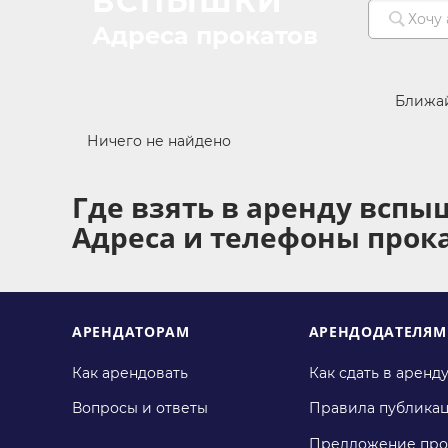
ВСПЫШКИ
Адреса прокатов
Ближа
Ничего не найдено
Где взять в аренду вспы
Адреса и телефоны прок
АРЕНДАТОРАМ
АРЕНДОДАТЕЛЯМ
Как арендовать
Как сдать в аренд
Вопросы и ответы
Правила публика
Предложение про