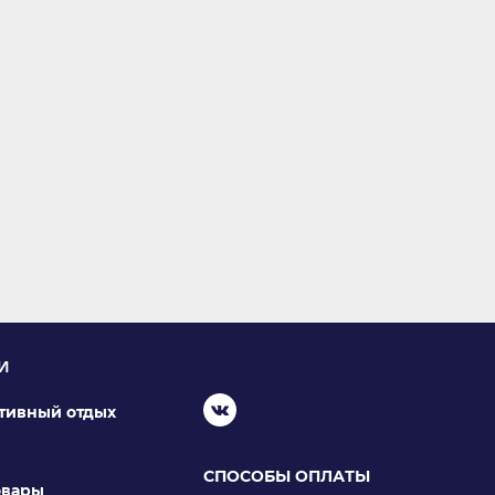
И
ктивный отдых
СПОСОБЫ ОПЛАТЫ
овары