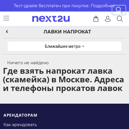
Тест-драйв бесплатен при покупке.
Подробнее
ЛАВКИ НАПРОКАТ
Ближайшее метро
Ничего не найдено
Где взять напрокат лавка
(скамейка) в Москве. Адреса
и телефоны прокатов лавок
АРЕНДАТОРАМ
Как арендовать