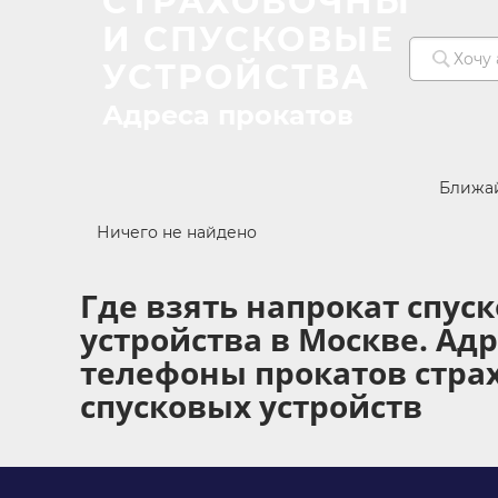
СТРАХОВОЧНЫЕ
И СПУСКОВЫЕ
УСТРОЙСТВА
Адреса прокатов
Ближа
Ничего не найдено
Где взять напрокат спус
устройства в Москве. Адр
телефоны прокатов стра
спусковых устройств