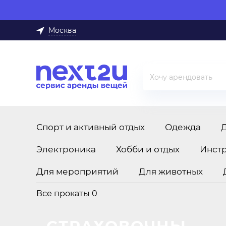
Москва
Спорт и активный отдых
Одежда
Электроника
Хобби и отдых
Инст
Для мероприятий
Для животных
Все прокаты
0