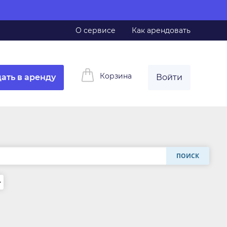
О сервисе
Как арендовать
Корзина
ать в аренду
Войти
ПОИСК