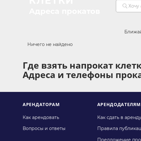
КЛЕТКИ
Адреса прокатов
Ближа
Ничего не найдено
Где взять напрокат клетк
Адреса и телефоны прок
АРЕНДАТОРАМ
АРЕНДОДАТЕЛЯМ
Как арендовать
Как сдать в аренд
Вопросы и ответы
Правила публика
Предложение про