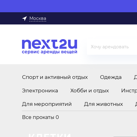
Москва
Спорт и активный отдых
Одежда
Электроника
Хобби и отдых
Инст
Для мероприятий
Для животных
Все прокаты
0