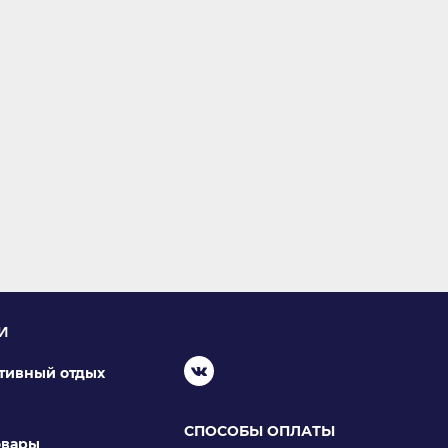
И
ктивный отдых
СПОСОБЫ ОПЛАТЫ
овары