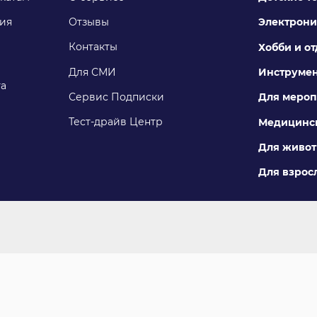
ия
Отзывы
Электрони
Контакты
Хобби и о
Для СМИ
Инструме
га
Сервис Подписки
Для мероп
Тест-драйв Центр
Медицинск
Для живо
Для взросл