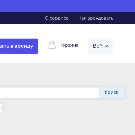
О сервисе
Как арендовать
Корзина
ать в аренду
Войти
ПОИСК